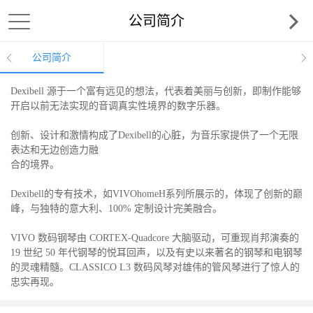
公司简介
公司简介
Dexibell 源于一个富有远见的想法，代表着美丽与创新，即制作能够
开启以前无法实现的音调真实性境界的数字乐器。
创新、设计和激情构成了Dexibell的心脏，为音乐家提供了一个无限
表达和无边创造力融
合的境界。
Dexibell的专有技术，如VIVOhomeH系列所展示的，体现了创新的巅
峰，与独特的意大利、100% 定制设计完美融合。
VIVO 数码钢琴由 CORTEX-Quadcore 大脑驱动，可重现肖邦演奏的
19 世纪 50 年代钢琴的悦耳回声，以及有史以来著名的钢琴和电钢琴
的灵魂精髓。CLASSICO L3 数码风琴对雄伟的管风琴进行了惊人的
忠实再现。