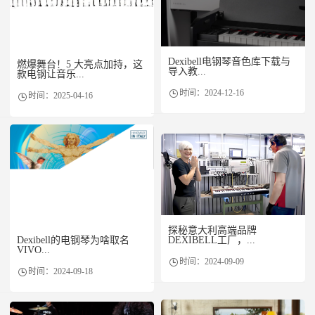
Dexibell电钢琴音色库下载与
燃爆舞台！5 大亮点加持，这
导入教...
款电钢让音乐...
时间：2024-12-16
时间：2025-04-16
探秘意大利高端品牌
Dexibell的电钢琴为啥取名
DEXIBELL工厂，...
VIVO...
时间：2024-09-09
时间：2024-09-18